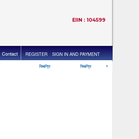
EIIN : 104599
Contact
REGISTER
SIGN IN AND PAYMENT
বিজ্ঞপ্তি
বিজ্ঞপ্তি
অনলাইনে স্কুলের বেতন পরিশোধে