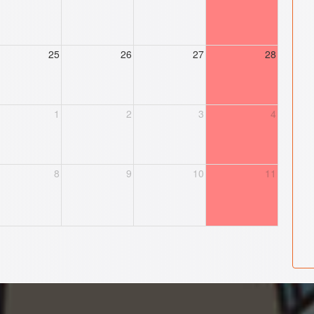
25
26
27
28
1
2
3
4
8
9
10
11