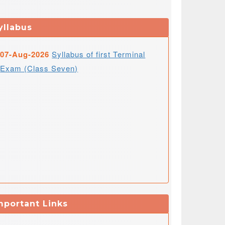
yllabus
07-Aug-2026
Syllabus of first Terminal
Exam (Class Seven)
mportant Links