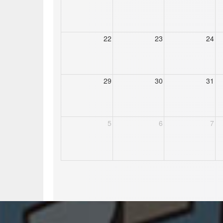
22
23
24
29
30
31
5
6
7