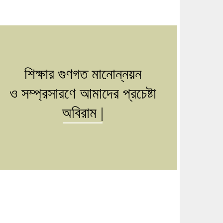
শিক্ষার গুণগত মানোন্নয়ন
ও সম্প্রসারণে আমাদের প্রচেষ্টা
অবিরাম |