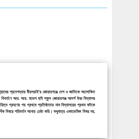
 চট্টগ্রামের প্রবেশদ্বার মীরসরাই’র জোরারগঞ্জে দেশ ও জাতিকে আলোকিত
 বিবর্তণে আর. আর. মডেল হাই স্কুল জোরারগঞ্জ আদর্শ উচ্চ বিদ্যালয়
ত্ব গ্রহণের পর প্রথমে প্রতিষ্ঠাতার নাম বিদ্যালয়ের প্রথম ফটকে
্বিক বিষয়ে পরিবর্তন আনার চেষ্ঠা করি। শুধুমাত্র একাডেমিক বিষয় নয়,