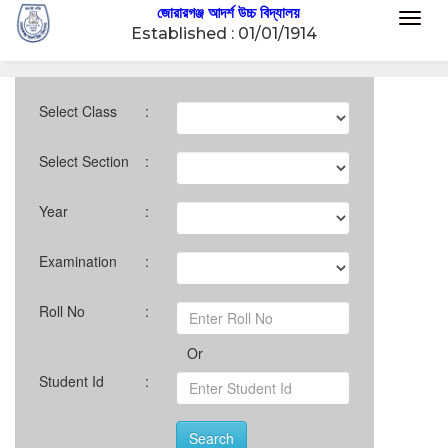
জোরারগঞ্জ আদর্শ উচ্চ বিদ্যালয়
Toggl
Established : 01/01/1914
naviga
Select Class
:
Select Section
:
Year
:
Examination
:
Roll No
:
Or
Student Id
:
Search