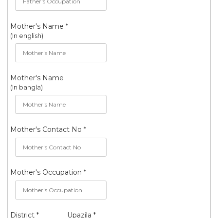
Mother's Name *
(In english)
Mother's Name
(In bangla)
Mother's Contact No *
Mother's Occupation *
District *
Upazila *