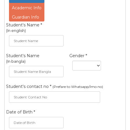
Academic Info
Guardian Info
Student's Name *
(In english)
Student's Name
Gender *
(In bangla)
Student's contact no *
(Prefare to Whatsapp/Imo no)
Date of Birth *