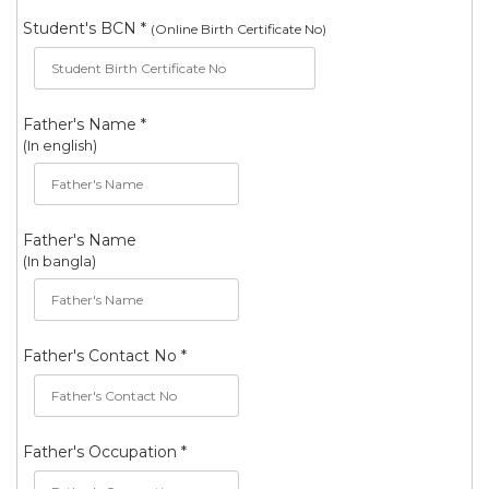
Student's BCN *
(Online Birth Certificate No)
Father's Name *
(In english)
Father's Name
(In bangla)
Father's Contact No *
Father's Occupation *